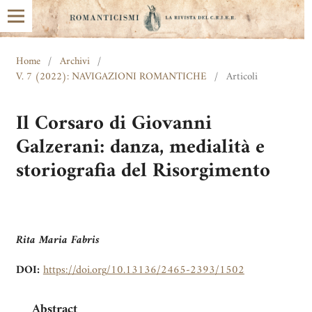
Home
/
Archivi
/
V. 7 (2022): NAVIGAZIONI ROMANTICHE
/
Articoli
Il Corsaro di Giovanni
Galzerani: danza, medialità e
storiografia del Risorgimento
Rita Maria Fabris
DOI:
https://doi.org/10.13136/2465-2393/1502
Abstract