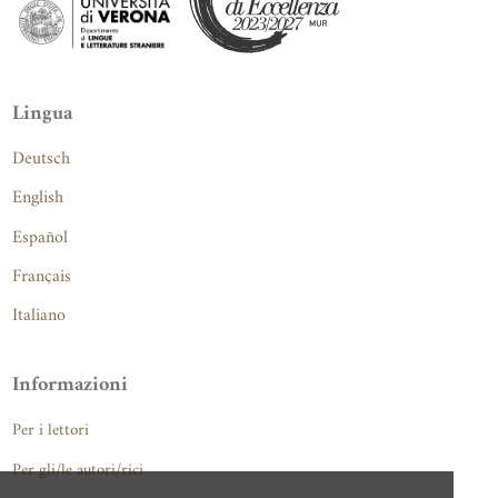
Lingua
Deutsch
English
Español
Français
Italiano
Informazioni
Per i lettori
Per gli/le autori/rici